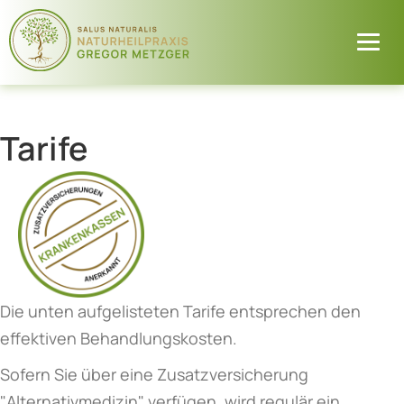
Tarife
Die unten aufgelisteten Tarife entsprechen den
effektiven Behandlungskosten.
Sofern Sie über eine Zusatzversicherung
"Alternativmedizin" verfügen, wird regulär ein