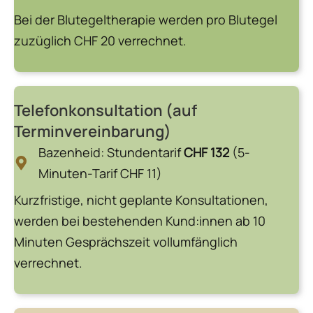
Bei der Blutegeltherapie werden pro Blutegel
zuzüglich CHF 20 verrechnet.
Telefonkonsultation (auf
Terminvereinbarung)
Bazenheid: Stundentarif
CHF 132
(5-
Minuten-Tarif CHF 11)
Kurzfristige, nicht geplante Konsultationen,
werden bei bestehenden Kund:innen ab 10
Minuten Gesprächszeit vollumfänglich
verrechnet.